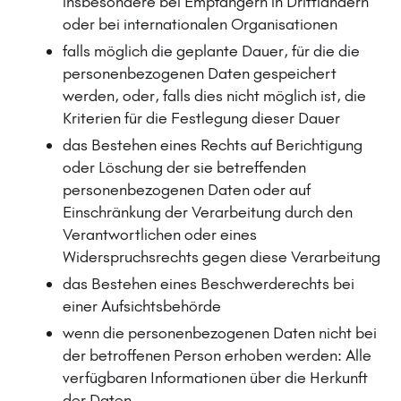
insbesondere bei Empfängern in Drittländern
oder bei internationalen Organisationen
falls möglich die geplante Dauer, für die die
personenbezogenen Daten gespeichert
werden, oder, falls dies nicht möglich ist, die
Kriterien für die Festlegung dieser Dauer
das Bestehen eines Rechts auf Berichtigung
oder Löschung der sie betreffenden
personenbezogenen Daten oder auf
Einschränkung der Verarbeitung durch den
Verantwortlichen oder eines
Widerspruchsrechts gegen diese Verarbeitung
das Bestehen eines Beschwerderechts bei
einer Aufsichtsbehörde
wenn die personenbezogenen Daten nicht bei
der betroffenen Person erhoben werden: Alle
verfügbaren Informationen über die Herkunft
der Daten