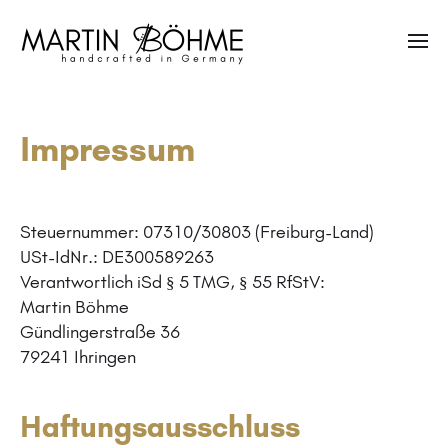
Impressum
Steuernummer: 07310/30803 (Freiburg-Land)
USt-IdNr.: DE300589263
Verantwortlich iSd § 5 TMG, § 55 RfStV:
Martin Böhme
Gündlingerstraße 36
79241 Ihringen
Haftungsausschluss